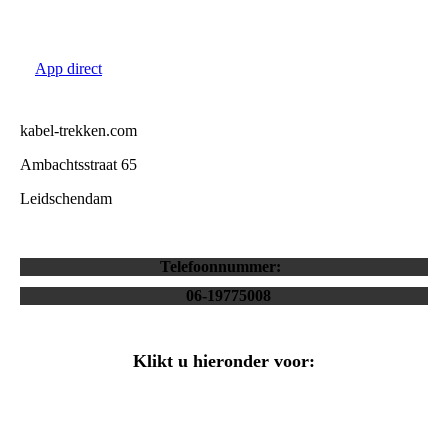
App direct
kabel-trekken.com
Ambachtsstraat 65
Leidschendam
Telefoonnummer:
06-19775008
Klikt u hieronder voor:
Email