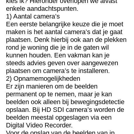
kies ik? Hieronder overlopen we alvast
enkele aandachtspunten.
1) Aantal camera’s
Een eerste belangrijke keuze die je moet
maken is het aantal camera’s dat je gaat
plaatsen. Denk hierbij ook aan de plekken
rond je woning die je in de gaten wil
kunnen houden. Een vakman kan je
steeds advies geven over aangewezen
plaatsen om camera’s te installeren.
2) Opnamemogelijkheden
Er zijn manieren om de beelden
permanent op te nemen, maar je kan
beelden ook alleen bij bewegingsdetectie
opslaan. Bij HD SDI camera’s worden de
beelden meestal opgeslagen via een
Digital Video Recorder.
Voor de opslag van de beelden van ip