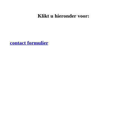
Klikt u hieronder voor:
Email
contact formulier